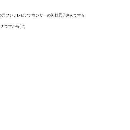
あの元フジテレビアナウンサーの河野景子さんです☆
ですから(^^)