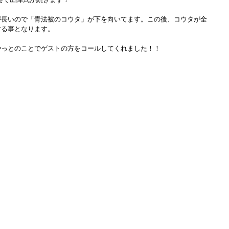
が長いので「青法被のコウタ」が下を向いてます。この後、コウタが全
する事となります。
やっとのことでゲストの方をコールしてくれました！！