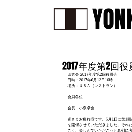
YON
HOME
ABOUT
PROF
2017年度第2回
四究会 2017年度第2回役員会
日時：2017年6月12日16時
場所：ＵＳＡ（レストラン）
会員各位
会長　小泉卓也
皆さまお疲れ様です。6月1日に第1回
を開催させていただきました。それ
こう、楽しんでいただこうと真剣に