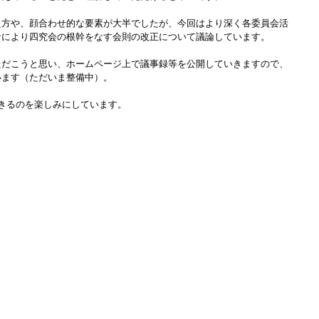
え方や、顔合わせ的な要素が大半でしたが、今回はより深く各委員会活
なにより四究会の根幹をなす会則の改正について議論しています。
ただこうと思い、ホームページ上で議事録等を公開していきますので、
います（ただいま整備中）。
きるのを楽しみにしています。