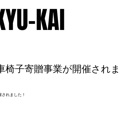
KYU-KAI
ILE
MEMBERS
MINUTES
OLD BLOG
CONTACT
回車椅子寄贈事業が開催されま
催されました！