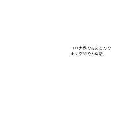
コロナ禍でもあるので
正面玄関での寄贈。