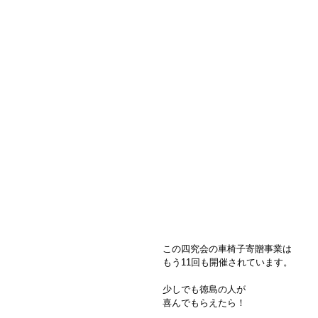
この四究会の車椅子寄贈事業は
もう11回も開催されています。
少しでも徳島の人が
喜んでもらえたら！