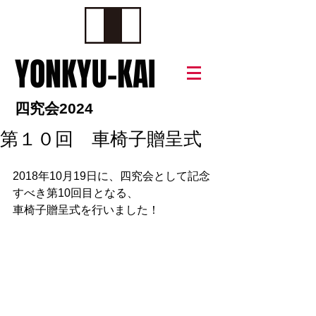
YONKYU-KAI
四究会2024
第１０回 車椅子贈呈式
2018年10月19日に、四究会として記念
すべき第10回目となる、
車椅子贈呈式を行いました！