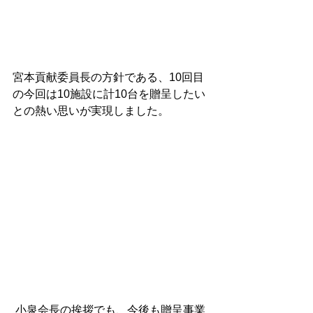
宮本貢献委員長の方針である、10回目
の今回は10施設に計10台を贈呈したい
との熱い思いが実現しました。
 小泉会長の挨拶でも、今後も贈呈事業