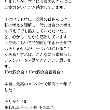
りましたが、本当に会員の皆さんには
ご協力をいただき感謝しています。
その中でも特に、役員の皆さんには、
私の考えを理解し、時には自分の考え
を抑えてでも協力していただいたこ
と、心から、心から感謝しています。
四究会において特別何ができた会長で
もありませんが、一つだけ誇れること
があるとすれば、こんなにも素晴らし
いメンバーを人選できたことと思いま
す。
13代四究会！13代四究会役員会！
本当に最高のメンバーで最高の一年で
した！
ありがとう‼️
第13代四究会 会長 小泉卓也